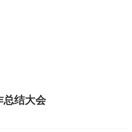
作总结大会