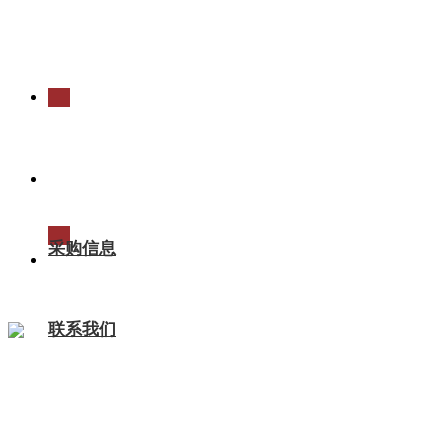
新闻中心
采购信息
联系我们