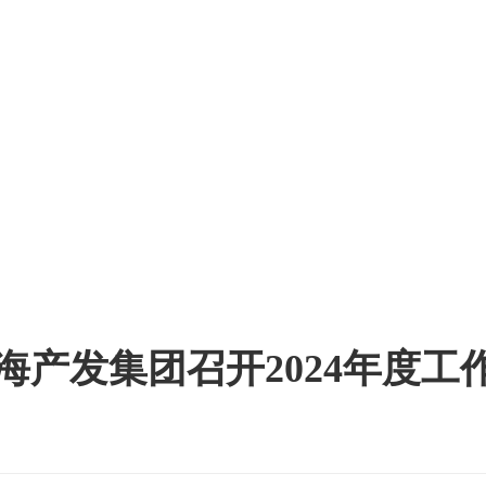
产发集团召开2024年度工